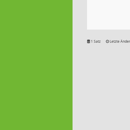
1 Satz
Letzte Änder