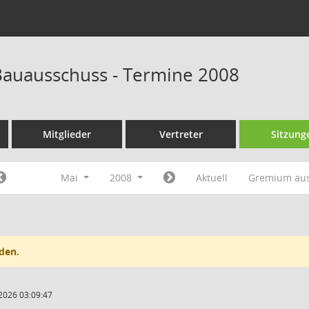
auausschuss - Termine 2008
Mitglieder
Vertreter
Sitzung
Mai
2008
Aktuell
Gremium au
den.
2026 03:09:47