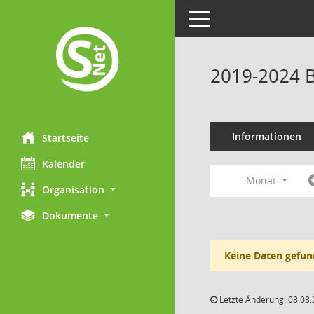
Toggle navigation
2019-2024 B
Informationen
Startseite
Kalender
Monat
Organisation
Dokumente
Keine Daten gefun
Letzte Änderung: 08.08.