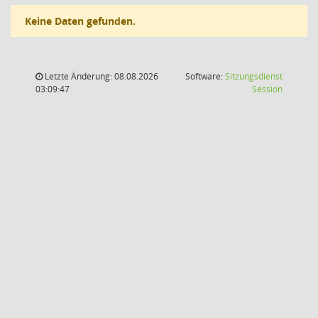
Keine Daten gefunden.
Letzte Änderung: 08.08.2026
Software:
Sitzungsdienst
(Wird in
03:09:47
Session