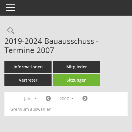
Toggle navigation
Rechercheauswahl
2019-2024 Bauausschuss -
Termine 2007
Informationen
Mitglieder
Vertreter
Sitzungen
Jahr
2007
Gremium auswählen