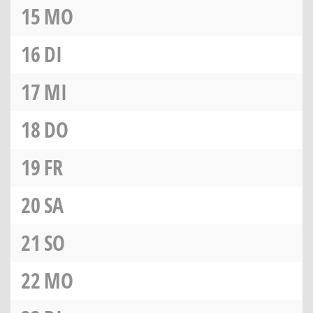
15
MO
16
DI
17
MI
18
DO
19
FR
20
SA
21
SO
22
MO