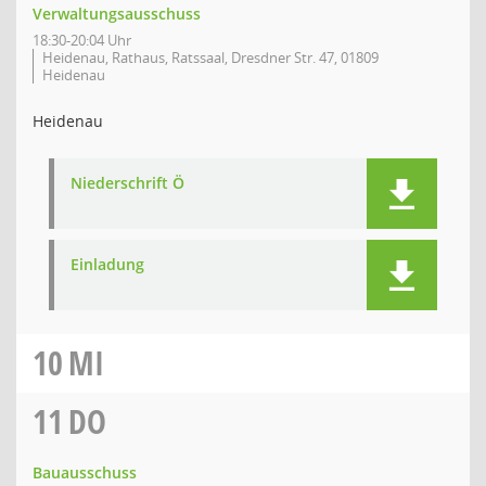
Verwaltungsausschuss
18:30-20:04 Uhr
Heidenau, Rathaus, Ratssaal, Dresdner Str. 47, 01809
Heidenau
Heidenau
Niederschrift Ö
Einladung
10
MI
11
DO
Bauausschuss