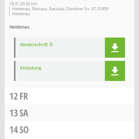
18:31-20:30 Uhr
Heidenau, Rathaus, Ratssaal, Dresdner Str. 47, 01809
Heidenau
Heidenau
Niederschrift Ö
Einladung
12
FR
13
SA
14
SO