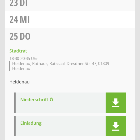
23
DI
24
MI
25
DO
Stadtrat
18:30-20:35 Uhr
Heidenau, Rathaus, Ratssaal, Dresdner Str. 47, 01809
Heidenau
Heidenau
Niederschrift Ö
Einladung