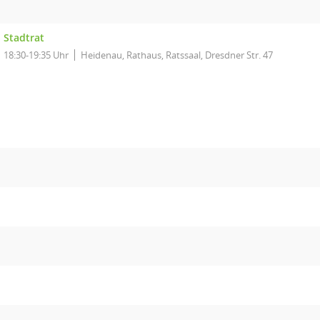
Stadtrat
18:30-19:35 Uhr
Heidenau, Rathaus, Ratssaal, Dresdner Str. 47