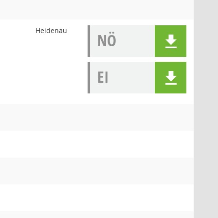
Heidenau
NÖ
EI