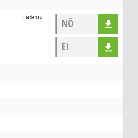
Heidenau
NÖ
EI