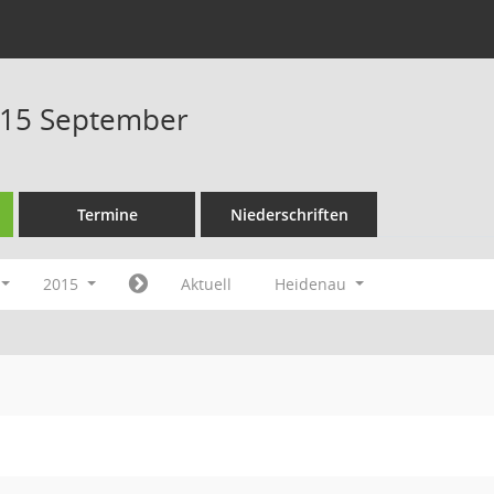
015 September
Termine
Niederschriften
2015
Aktuell
Heidenau