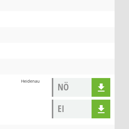
Heidenau
NÖ
EI