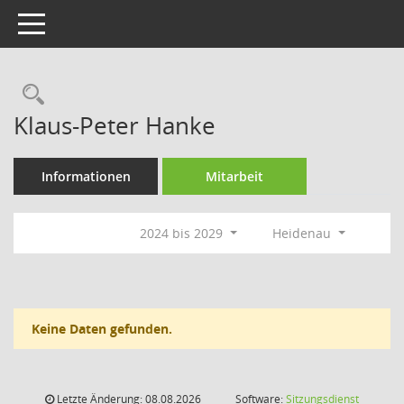
Toggle navigation
Rechercheauswahl
Klaus-Peter Hanke
Informationen
Mitarbeit
2024 bis 2029
Heidenau
Keine Daten gefunden.
Letzte Änderung: 08.08.2026
Software:
Sitzungsdienst