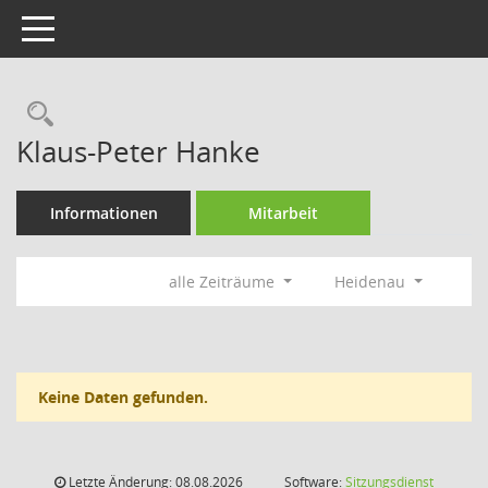
Toggle navigation
Rechercheauswahl
Klaus-Peter Hanke
Informationen
Mitarbeit
alle Zeiträume
Heidenau
Keine Daten gefunden.
Letzte Änderung: 08.08.2026
Software:
Sitzungsdienst