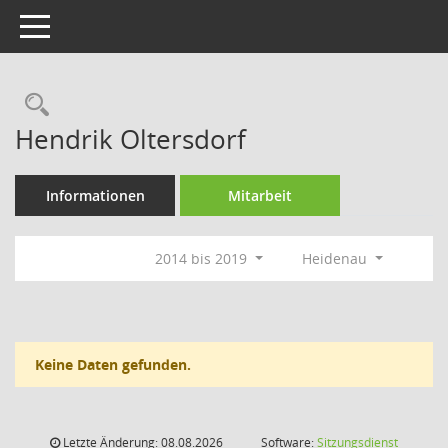
Toggle navigation
Rechercheauswahl
Hendrik Oltersdorf
Informationen
Mitarbeit
2014 bis 2019
Heidenau
Keine Daten gefunden.
Letzte Änderung: 08.08.2026
Software:
Sitzungsdienst