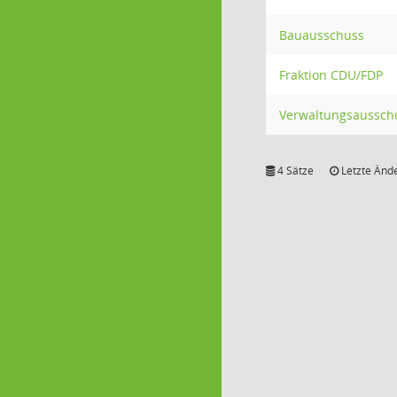
Bauausschuss
Fraktion CDU/FDP
Verwaltungsaussch
4 Sätze
Letzte Ände