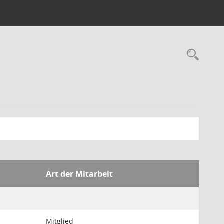
Rec
Art der Mitarbeit
Mitglied