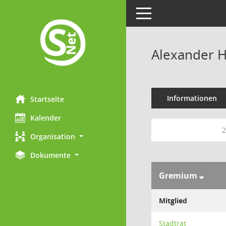
Toggle navigation
Alexander 
Informationen
Startseite
Kalender
2
Organisation
Dokumente
Gremium
Mitglied
Stadtrat