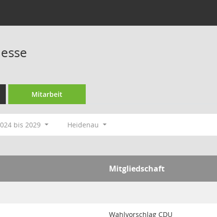
Hesse
Mitarbeit
024 bis 2029
Heidenau
Mitgliedschaft
Wahlvorschlag CDU