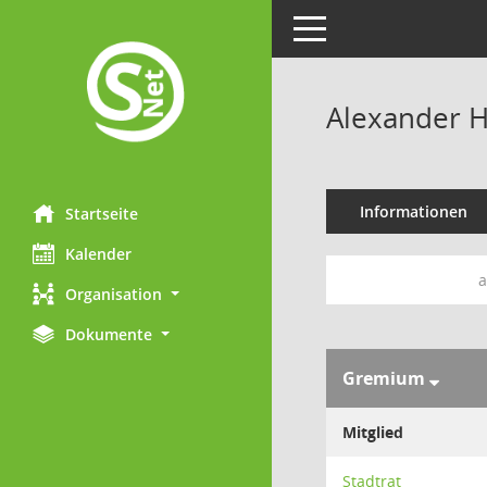
Toggle navigation
Alexander 
Informationen
Startseite
Kalender
a
Organisation
Dokumente
Gremium
Mitglied
Stadtrat