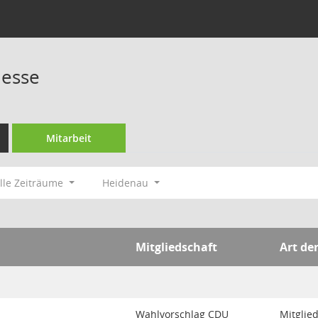
Hesse
Mitarbeit
lle Zeiträume
Heidenau
Mitgliedschaft
Art de
Wahlvorschlag CDU
Mitglie