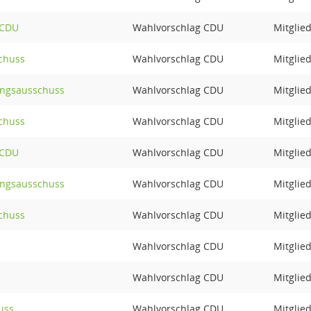
 CDU
Wahlvorschlag CDU
Mitglie
chuss
Wahlvorschlag CDU
Mitglie
ungsausschuss
Wahlvorschlag CDU
Mitglie
chuss
Wahlvorschlag CDU
Mitglie
 CDU
Wahlvorschlag CDU
Mitglie
ungsausschuss
Wahlvorschlag CDU
Mitglie
chuss
Wahlvorschlag CDU
Mitglie
Wahlvorschlag CDU
Mitglie
Wahlvorschlag CDU
Mitglie
uss
Wahlvorschlag CDU
Mitglie