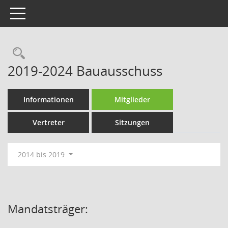
Toggle navigation
Rechercheauswahl
2019-2024 Bauausschuss
Informationen
Mitglieder
Vertreter
Sitzungen
2014 bis 2019
Mandatsträger: