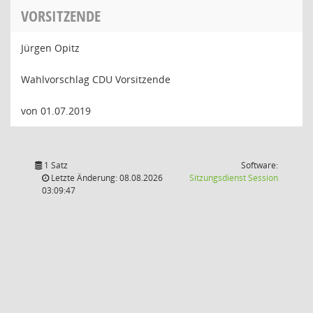
VORSITZENDE
Jürgen Opitz
Wahlvorschlag CDU Vorsitzende
von 01.07.2019
1 Satz
Software:
(Wird in
Letzte Änderung: 08.08.2026
Sitzungsdienst
Session
03:09:47