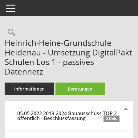
Toggle navigation
Rechercheauswahl
Heinrich-Heine-Grundschule
Heidenau - Umsetzung DigitalPakt
Schulen Los 1 - passives
Datennetz
Informationen
Beratungen
05.05.2022 2019-2024 Bauausschuss TOP 2
öffentlich - Beschlussfassung
2 Dok.