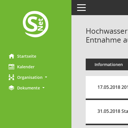
Toggle navigation
Hochwassers
Entnahme au
Startseite
Informationen
Kalender
Organisation
17.05.2018 20
Dokumente
31.05.2018 St