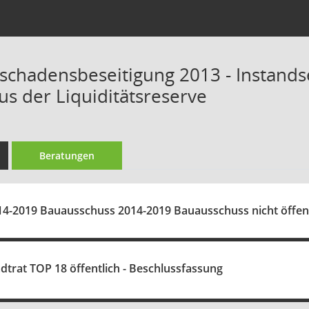
chadensbeseitigung 2013 - Instands
s der Liquiditätsreserve
Beratungen
14-2019 Bauausschuss 2014-2019 Bauausschuss nicht öffent
adtrat TOP 18 öffentlich - Beschlussfassung