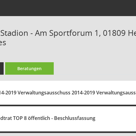
Stadion - Am Sportforum 1, 01809 H
es
Beratungen
14-2019 Verwaltungsausschuss 2014-2019 Verwaltungsaussch
adtrat TOP 8 öffentlich - Beschlussfassung