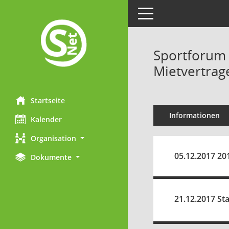
Toggle navigation
Sportforum 
Mietvertrag
Startseite
Informationen
Kalender
Organisation
05.12.2017 20
Dokumente
21.12.2017 St