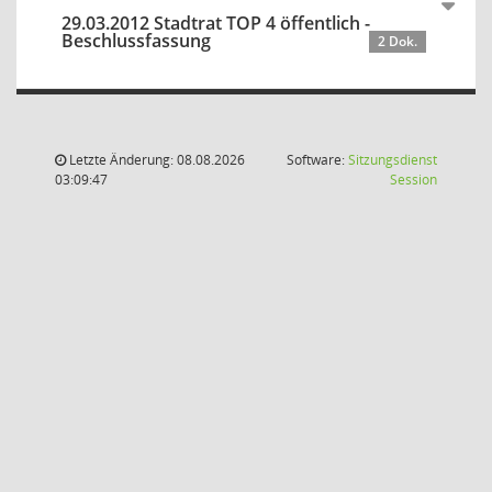
29.03.2012 Stadtrat TOP 4 öffentlich -
Beschlussfassung
2 Dok.
Letzte Änderung: 08.08.2026
Software:
Sitzungsdienst
(Wird in
03:09:47
Session