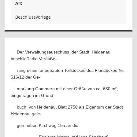
Art
Beschlussvorlage
Der Verwaltungsausschuss
der Stadt
Heidenau
beschließt die Veräuße-
rung eines
unbebauten Teilstückes des Flurstückes-Nr.
516/12 der Ge-
markung Gommern mit einer Größe von ca. 630 m²,
eingetragen im Grund-
buch
von Heidenau, Blatt 2750 als Eigentum der Stadt
Heidenau, gele-
gen neben Kirchweg 15a an die