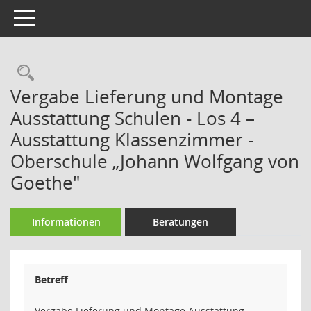
Toggle navigation
Rechercheauswahl
Vergabe Lieferung und Montage
Ausstattung Schulen - Los 4 –
Ausstattung Klassenzimmer -
Oberschule „Johann Wolfgang von
Goethe"
Informationen
Beratungen
Betreff
Vergabe Lieferung und Montage Ausstattung