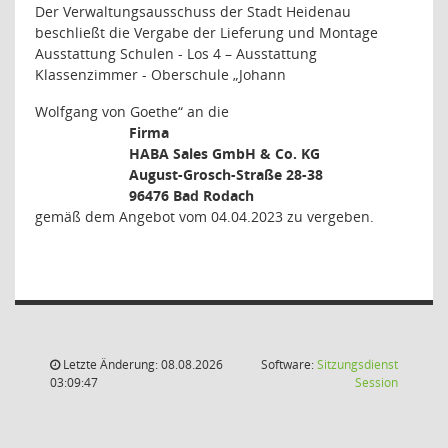
Der Verwaltungsausschuss der Stadt Heidenau
beschließt die Vergabe der Lieferung und Montage
Ausstattung Schulen - Los 4 – Ausstattung
Klassenzimmer - Oberschule „Johann
Wolfgang von Goethe“ an die
Firma
HABA Sales GmbH & Co. KG
August-Grosch-Straße 28-38
96476 Bad Rodach
gemäß dem Angebot vom 04.04.2023 zu vergeben.
Letzte Änderung: 08.08.2026
Software:
Sitzungsdienst
(Wird in
03:09:47
Session