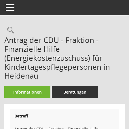
Toggle navigation
Rechercheauswahl
Antrag der CDU - Fraktion -
Finanzielle Hilfe
(Energiekostenzuschuss) für
Kindertagespflegepersonen in
Heidenau
Informationen
Beratungen
Betreff
Antrag der CDU - Fraktion - Finanzielle Hilfe