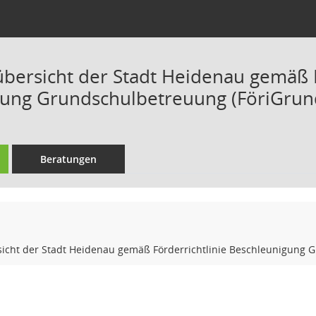
rsicht der Stadt Heidenau gemäß Fö
gung Grundschulbetreuung (FöriGrun
Beratungen
ht der Stadt Heidenau gemäß Förderrichtlinie Beschleunigung G