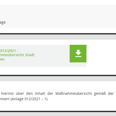
lage
 012/2021 -
meübersicht Stadt
nau
d hiermit über den Inhalt der Maßnahmeübersicht gemäß der F
miert (Anlage 012/2021 – 1).