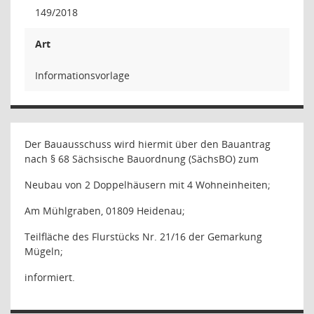
149/2018
Art
Informationsvorlage
Der Bauausschuss wird hiermit über den Bauantrag
nach § 68 Sächsische Bauordnung (SächsBO) zum
Neubau von 2 Doppelhäusern mit 4 Wohneinheiten;
Am Mühlgraben, 01809 Heidenau;
Teilfläche des Flurstücks Nr. 21/16 der Gemarkung
Mügeln;
informiert.