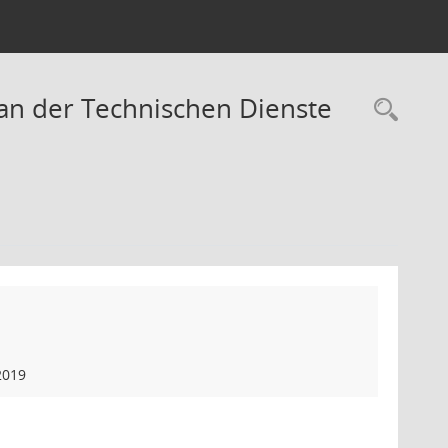
lan der Technischen Dienste
Rec
2019