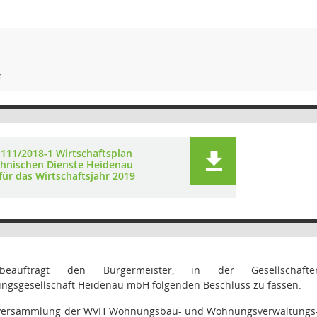
e
 111/2018-1 Wirtschaftsplan
chnischen Dienste Heidenau
ür das Wirtschaftsjahr 2019
beauftragt den Bürgermeister, in der Gesellscha
gsgesellschaft Heidenau mbH folgenden Beschluss zu fassen:
rversammlung der WVH Wohnungsbau- und Wohnungsverwaltungs-ge