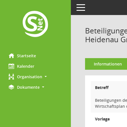
Toggle navigation
Beteiligung
Heidenau Gm
Startseite
Informationen
Kalender
Organisation
Dokumente
Betreff
Beteiligungen d
Wirtschaftsplan
Vorlage