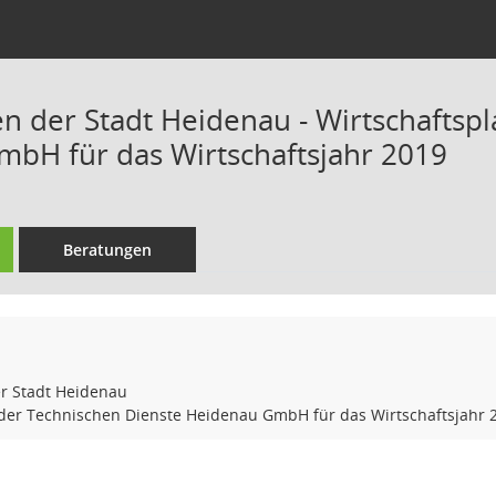
en der Stadt Heidenau - Wirtschaftsp
bH für das Wirtschaftsjahr 2019
Beratungen
er Stadt Heidenau
 der Technischen Dienste Heidenau GmbH für das Wirtschaftsjahr 