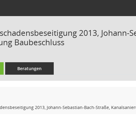
chadensbeseitigung 2013, Johann-Se
ung Baubeschluss
Beratungen
ensbeseitigung 2013, Johann-Sebastian-Bach-Straße, Kanalsanie