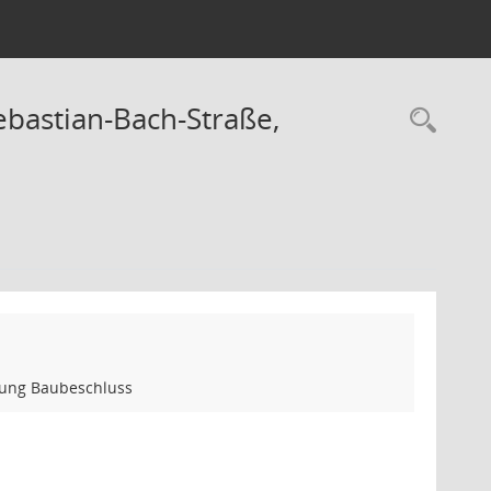
bastian-Bach-Straße,
Rec
rung Baubeschluss