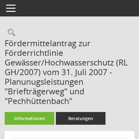
Toggle navigation
Rechercheauswahl
Fördermittelantrag zur
Förderrichtlinie
Gewässer/Hochwasserschutz (RL
GH/2007) vom 31. Juli 2007 -
Planunugsleistungen
"Briefträgerweg" und
"Pechhüttenbach"
Informationen
Beratungen