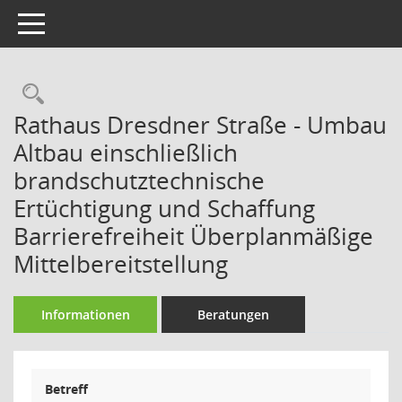
Toggle navigation
Rechercheauswahl
Rathaus Dresdner Straße - Umbau
Altbau einschließlich
brandschutztechnische
Ertüchtigung und Schaffung
Barrierefreiheit Überplanmäßige
Mittelbereitstellung
Informationen
Beratungen
Betreff