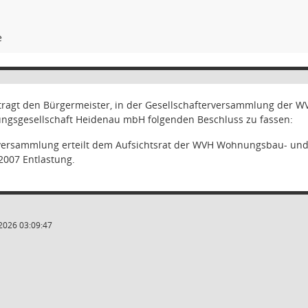
e
ftragt den Bürgermeister, in der Gesellschafterversammlung der
gsgesellschaft Heidenau mbH folgenden Beschluss zu fassen:
rversammlung erteilt dem Aufsichtsrat der WVH Wohnungsbau- un
2007 Entlastung.
2026 03:09:47