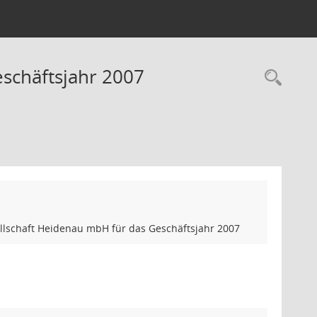
eschäftsjahr 2007
Rec
schaft Heidenau mbH für das Geschäftsjahr 2007