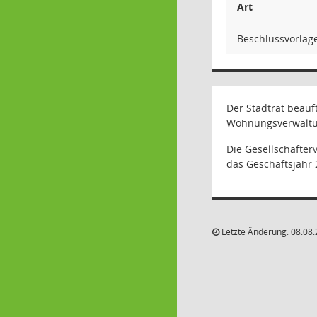
Art
Beschlussvorlag
Der Stadtrat beau
Wohnungsverwaltun
Die Gesellschafte
das Geschäftsjahr 
Letzte Änderung: 08.08.