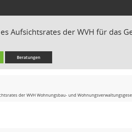
des Aufsichtsrates der WVH für das G
Beratungen
ichtsrates der WVH Wohnungsbau- und Wohnungsverwaltungsgesell