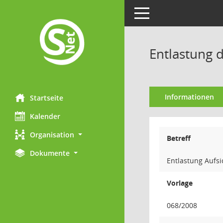
Toggle navigation
Entlastung 
Informationen
Startseite
Kalender
Organisation
Betreff
Dokumente
Entlastung Aufs
Vorlage
068/2008