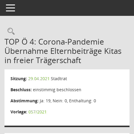
Toggle navigation
Rechercheauswahl
TOP Ö 4: Corona-Pandemie
Übernahme Elternbeiträge Kitas
in freier Trägerschaft
Sitzung:
29.04.2021
Stadtrat
Beschluss:
einstimmig beschlossen
Abstimmung:
Ja: 19, Nein: 0, Enthaltung: 0
Vorlage:
057/2021