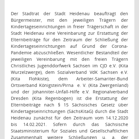
Der Stadtrat der Stadt Heidenau beauftragt den
Bürgermeister, mit den jeweiligen Trägern der
Kindertageseinrichtungen in freier Trägerschaft in der
Stadt Heidenau eine Vereinbarung zur Erstattung der
Elternbeiträge für den Zeitraum der Schließung der
Kindertageseinrichtungen auf Grund der Corona-
Pandemie abzuschließen. Wesentlicher Bestandteil der
jeweiligen Vereinbarung mit den freien Trägern
Christliches Jugenddorfwerk
Sachsen im CJD e.V. (Kita
Wurzelzwerge), dem Sozialverband VdK Sachsen e.V.
(Kita Flohkiste), dem Arbeiter-Samariter-Bund
Ortsverband Königstein/Pirna
e. V. (Kita Zwergenland)
und der Johanniter-Unfall-Hilfe e.V. Regionalverband
Dresden (Kita Regenbogen)
ist die Erstattung der
Elternbeiträge nach § 15 Sächsisches Gesetz über
Kindertageseinrichtungen (SächsKitaG) durch die Stadt
Heidenau zunächst für den Zeitraum vom 14.12.2020
bis 14.02.2021. Sofern durch das Sächsische
Staatsministerium für Soziales und Gesellschaftlichen
Zusammenhalt weitere Schließungen u. a. der