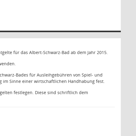
ntgelte für das Albert-Schwarz-Bad ab dem Jahr 2015.
uwenden.
-Schwarz-Bades für Ausleihgebühren von Spiel- und
g im Sinne einer wirtschaftlichen Handhabung fest.
lten festlegen. Diese sind schriftlich dem