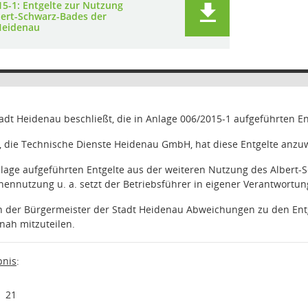
15-1: Entgelte zur Nutzung
bert-Schwarz-Bades der
Heidenau
tadt Heidenau beschließt, die in Anlage 006/2015-1 aufgeführten E
r, die Technische Dienste Heidenau GmbH, hat diese Entgelte anz
Anlage aufgeführten Entgelte aus der weiteren Nutzung des Albert
nennutzung u. a. setzt der Betriebsführer in eigener Verantwortun
nn der Bürgermeister der Stadt Heidenau Abweichungen zu den Entge
tnah mitzuteilen.
nis
:
21