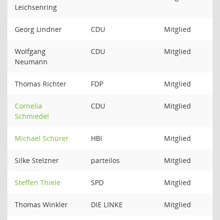
Leichsenring
Georg Lindner
CDU
Mitglied
Wolfgang
CDU
Mitglied
Neumann
Thomas Richter
FDP
Mitglied
Cornelia
CDU
Mitglied
Schmiedel
Michael Schürer
HBI
Mitglied
Silke Stelzner
parteilos
Mitglied
Steffen Thiele
SPD
Mitglied
Thomas Winkler
DIE LINKE
Mitglied