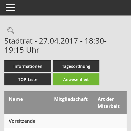
Toggle navigation
Rechercheauswahl
Stadtrat - 27.04.2017 - 18:30-
19:15 Uhr
Informationen
Tagesordnung
TOP-Liste
Anwesenheit
Name
Mitgliedschaft
Art der
Mitarbeit
Vorsitzende