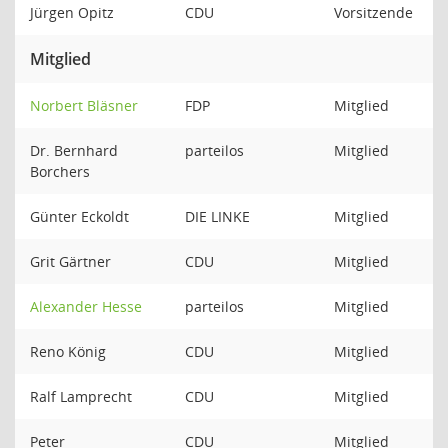
Jürgen Opitz
CDU
Vorsitzende
Mitglied
Norbert Bläsner
FDP
Mitglied
Dr. Bernhard
parteilos
Mitglied
Borchers
Günter Eckoldt
DIE LINKE
Mitglied
Grit Gärtner
CDU
Mitglied
Alexander Hesse
parteilos
Mitglied
Reno König
CDU
Mitglied
Ralf Lamprecht
CDU
Mitglied
Peter
CDU
Mitglied