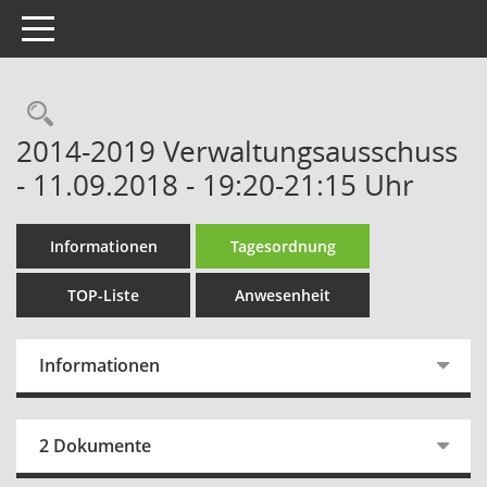
Toggle navigation
Rechercheauswahl
2014-2019 Verwaltungsausschuss
- 11.09.2018 - 19:20-21:15 Uhr
Informationen
Tagesordnung
TOP-Liste
Anwesenheit
Informationen
2 Dokumente