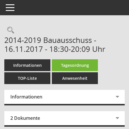
Toggle navigation
Rechercheauswahl
2014-2019 Bauausschuss -
16.11.2017 - 18:30-20:09 Uhr
Informationen
Tagesordnung
TOP-Liste
Anwesenheit
Informationen
2 Dokumente