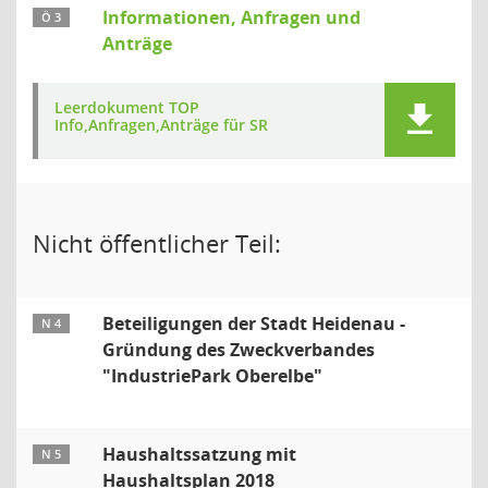
Informationen, Anfragen und
Ö 3
Anträge
Leerdokument TOP
Info,Anfragen,Anträge für SR
Nicht öffentlicher Teil:
Beteiligungen der Stadt Heidenau -
N 4
Gründung des Zweckverbandes
"IndustriePark Oberelbe"
Haushaltssatzung mit
N 5
Haushaltsplan 2018