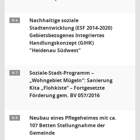
Nachhaltige soziale
N 6
Stadtentwicklung (ESF 2014-2020)
Gebietsbezogenes Integriertes
Handlungskonzept (GIHK)
"Heidenau Südwest"
Soziale-Stadt-Programm –
N 7
„Wohngebiet Mügeln“: Sanierung
Kita „Flohkiste“ – Fortgesetzte
Förderung gem. BV 057/2016
Neubau eines Pflegeheimes mit ca.
N 8
107 Betten Stellungnahme der
Gemeinde