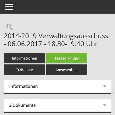
Toggle navigation
Rechercheauswahl
2014-2019 Verwaltungsausschuss
- 06.06.2017 - 18:30-19:40 Uhr
Informationen
Tagesordnung
TOP-Liste
Anwesenheit
Informationen
2 Dokumente