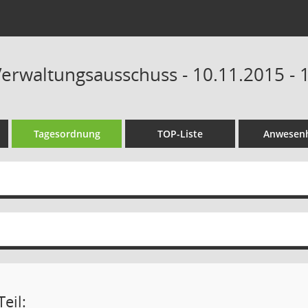
erwaltungsausschuss - 10.11.2015 - 
Tagesordnung
TOP-Liste
Anwesenh
eil: