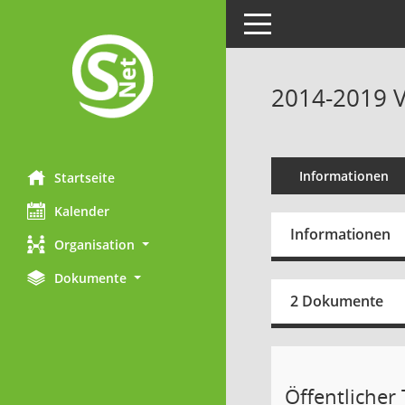
Toggle navigation
2014-2019 V
Informationen
Startseite
Kalender
Informationen
Organisation
Dokumente
2 Dokumente
Öffentlicher T