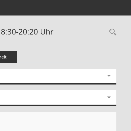
18:30-20:20 Uhr
Rec
eit