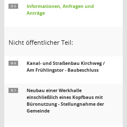
Informationen, Anfragen und
Ö 5
Anträge
Nicht öffentlicher Teil:
Kanal- und Straßenbau Kirchweg /
N 6
Am Frühlingstor - Baubeschluss
Neubau einer Werkhalle
N 7
einschließlich eines Kopfbaus mit
Büronutzung - Stellungnahme der
Gemeinde