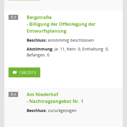
Bergstraße
Ö 3
- Billigung der Offenlegung der
Entwurfsplanung
Beschluss:
einstimmig beschlossen
Abstimmung:
Ja: 11, Nein: 0, Enthaltung: 0,
Befangen: 0
138/2013
Am Niederhof
Ö 4
- Nachtragsangebot Nr. 1
Beschluss:
zurückgezogen