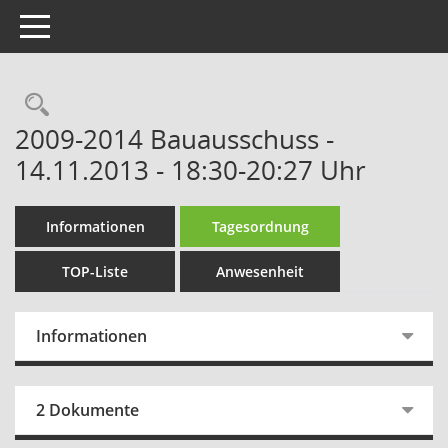
Toggle navigation
Rechercheauswahl
2009-2014 Bauausschuss -
14.11.2013 - 18:30-20:27 Uhr
Informationen
Tagesordnung
TOP-Liste
Anwesenheit
Informationen
2 Dokumente