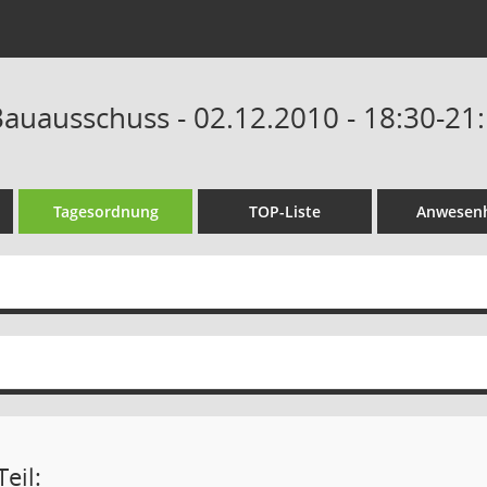
auausschuss - 02.12.2010 - 18:30-21
Tagesordnung
TOP-Liste
Anwesenh
eil: