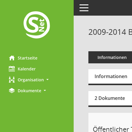
Toggle navigation
2009-2014 B
Informationen
Startseite
Kalender
Informationen
Organisation
Dokumente
2 Dokumente
Öffentlicher T