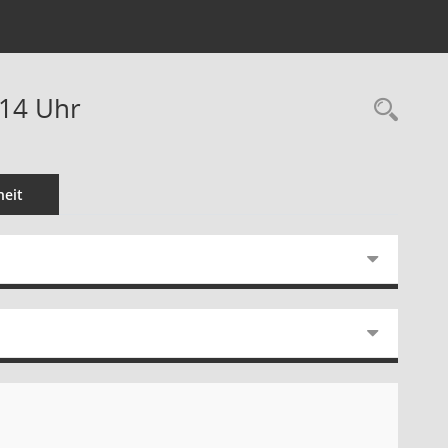
:14 Uhr
Rec
eit