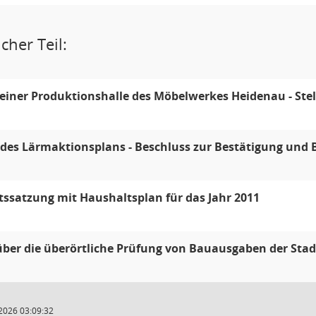
cher Teil:
einer Produktionshalle des Möbelwerkes Heidenau - St
des Lärmaktionsplans - Beschluss zur Bestätigung und 
ssatzung mit Haushaltsplan für das Jahr 2011
über die überörtliche Prüfung von Bauausgaben der Sta
2026 03:09:32