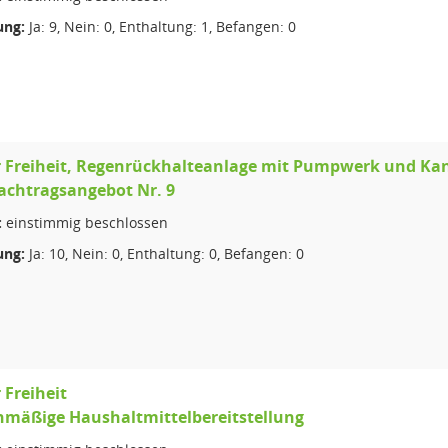
ng:
Ja: 9, Nein: 0, Enthaltung: 1, Befangen: 0
r Freiheit, Regenrückhalteanlage mit Pumpwerk und Ka
Nachtragsangebot Nr. 9
:
einstimmig beschlossen
ng:
Ja: 10, Nein: 0, Enthaltung: 0, Befangen: 0
 Freiheit
nmäßige Haushaltmittelbereitstellung