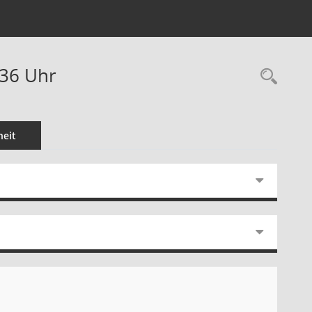
:36 Uhr
Rec
eit