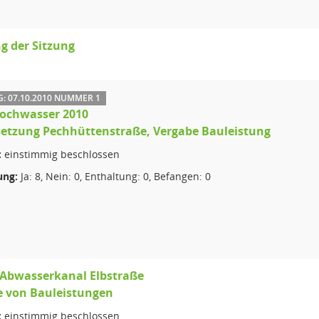
g der Sitzung
: 07.10.2010 NUMMER 1
ochwasser 2010
setzung Pechhüttenstraße, Vergabe Bauleistung
:
einstimmig beschlossen
ng:
Ja: 8, Nein: 0, Enthaltung: 0, Befangen: 0
Abwasserkanal Elbstraße
e von Bauleistungen
:
einstimmig beschlossen