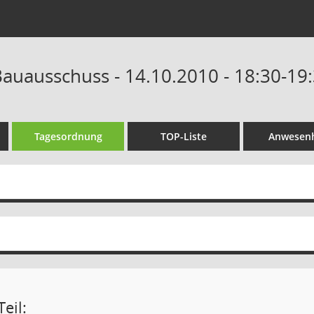
auausschuss - 14.10.2010 - 18:30-19
Tagesordnung
TOP-Liste
Anwesenh
eil: