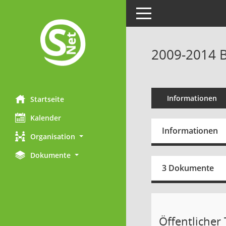
Toggle navigation
2009-2014 B
Informationen
Startseite
Kalender
Informationen
Organisation
Dokumente
3 Dokumente
Öffentlicher T