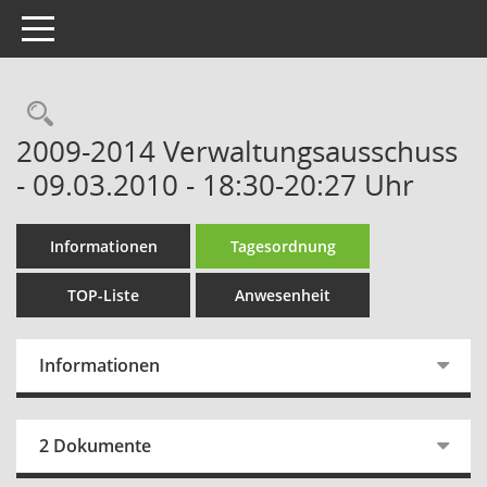
Toggle navigation
Rechercheauswahl
2009-2014 Verwaltungsausschuss
- 09.03.2010 - 18:30-20:27 Uhr
Informationen
Tagesordnung
TOP-Liste
Anwesenheit
Informationen
2 Dokumente