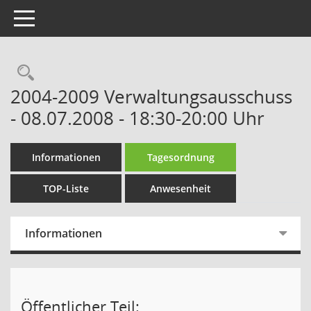
Toggle navigation
Rechercheauswahl
2004-2009 Verwaltungsausschuss
- 08.07.2008 - 18:30-20:00 Uhr
Informationen
Tagesordnung
TOP-Liste
Anwesenheit
Informationen
Öffentlicher Teil: