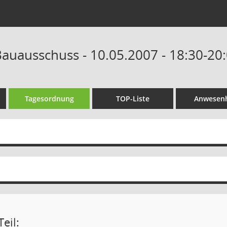
auausschuss - 10.05.2007 - 18:30-20
Tagesordnung
TOP-Liste
Anwesenh
eil: