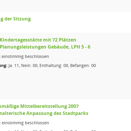
g der Sitzung
indertagesstätte mit 72 Plätzen
Planungsleistungen Gebäude, LPH 5 - 6
:
einstimmig beschlossen
ng:
Ja: 11, Nein: 00, Enthaltung: 00, Befangen: 00
mäßige Mittelbereitstellung 2007
talterische Anpassung des Stadtparks
:
einstimmig beschlossen