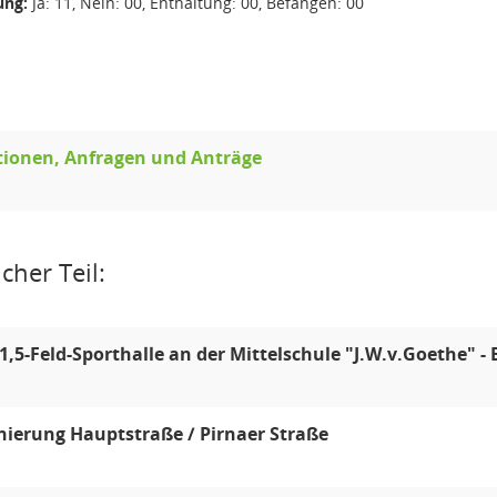
ng:
Ja: 11, Nein: 00, Enthaltung: 00, Befangen: 00
tionen, Anfragen und Anträge
cher Teil:
,5-Feld-Sporthalle an der Mittelschule "J.W.v.Goethe" -
ierung Hauptstraße / Pirnaer Straße