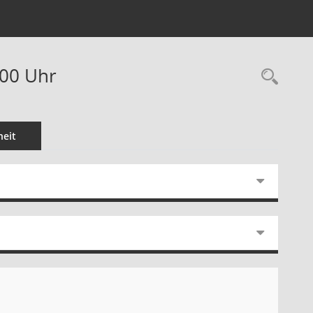
:00 Uhr
Rec
eit