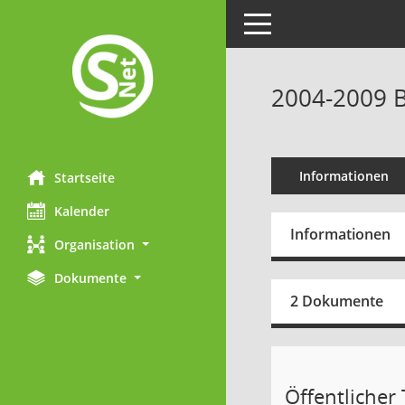
Toggle navigation
2004-2009 B
Informationen
Startseite
Kalender
Informationen
Organisation
Dokumente
2 Dokumente
Öffentlicher T