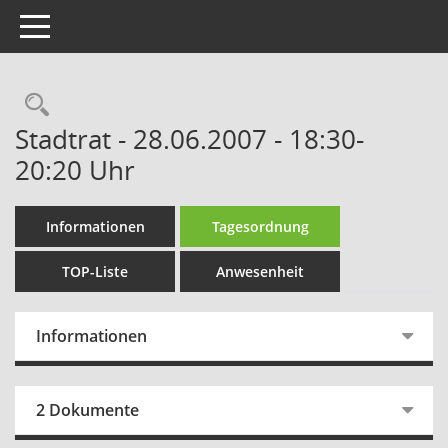
Toggle navigation
Rechercheauswahl
Stadtrat - 28.06.2007 - 18:30-
20:20 Uhr
Informationen
Tagesordnung
TOP-Liste
Anwesenheit
Informationen
2 Dokumente