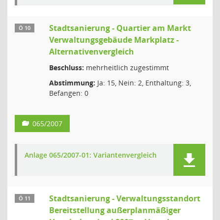
Stadtsanierung - Quartier am Markt
Ö 10
Verwaltungsgebäude Markplatz -
Alternativenvergleich
Beschluss:
mehrheitlich zugestimmt
Abstimmung:
Ja: 15, Nein: 2, Enthaltung: 3,
Befangen: 0
065/2007
Anlage 065/2007-01: Variantenvergleich
Stadtsanierung - Verwaltungsstandort
Ö 11
Bereitstellung außerplanmäßiger