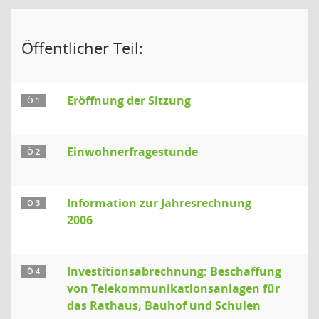
Öffentlicher Teil:
Eröffnung der Sitzung
Ö 1
Einwohnerfragestunde
Ö 2
Information zur Jahresrechnung
Ö 3
2006
Investitionsabrechnung: Beschaffung
Ö 4
von Telekommunikationsanlagen für
das Rathaus, Bauhof und Schulen