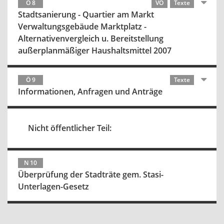
Ö 8
VO
Texte
Stadtsanierung - Quartier am Markt
Verwaltungsgebäude Marktplatz -
Alternativenvergleich u. Bereitstellung
außerplanmäßiger Haushaltsmittel 2007
Ö 9
Texte
Informationen, Anfragen und Anträge
Nicht öffentlicher Teil:
N 10
Überprüfung der Stadträte gem. Stasi-
Unterlagen-Gesetz