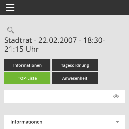
Toggle navigation
Rechercheauswahl
Stadtrat - 22.02.2007 - 18:30-
21:15 Uhr
Informationen
Tagesordnung
TOP-Liste
Anwesenheit
Informationen