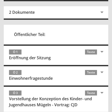
2 Dokumente
Öffentlicher Teil:
Ö 1
Texte
Eröffnung der Sitzung
Ö 2
Texte
Einwohnerfragestunde
Ö 3
Texte
Vorstellung der Konzeption des Kinder- und
Jugendhauses Mügeln - Vortrag: CJD