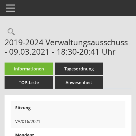
Toggle navigation
Rechercheauswahl
2019-2024 Verwaltungsausschuss
- 09.03.2021 - 18:30-20:41 Uhr
Informationen
Tagesordnung
TOP-Liste
Anwesenheit
Sitzung
VA/016/2021
Mandant