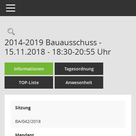
Toggle navigation
Rechercheauswahl
2014-2019 Bauausschuss -
15.11.2018 - 18:30-20:55 Uhr
Informationen
Tagesordnung
TOP-Liste
Anwesenheit
Sitzung
BA/042/2018
Mandant