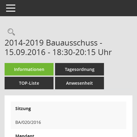
Toggle navigation
Rechercheauswahl
2014-2019 Bauausschuss -
15.09.2016 - 18:30-20:15 Uhr
Informationen
Tagesordnung
TOP-Liste
Anwesenheit
Sitzung
BA/020/2016
Mandant