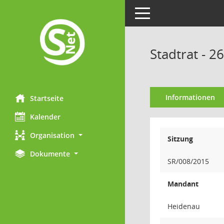
Toggle navigation
Stadtrat - 2
Informationen
Startseite
Kalender
Organisation
Sitzung
Dokumente
SR/008/2015
Mandant
Heidenau