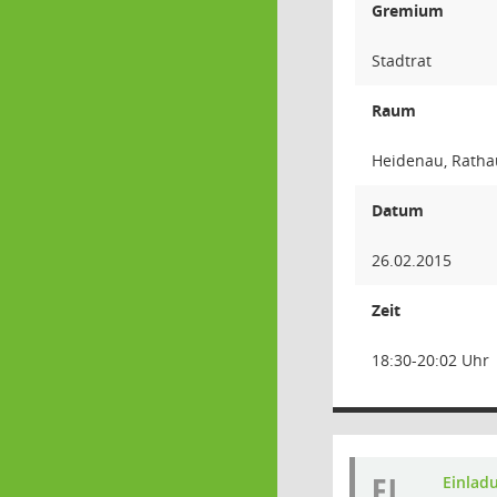
Gremium
Stadtrat
Raum
Heidenau, Rathau
Datum
26.02.2015
Zeit
18:30-20:02 Uhr
EI
Einlad