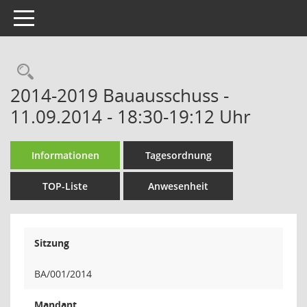
Toggle navigation
Rechercheauswahl
2014-2019 Bauausschuss -
11.09.2014 - 18:30-19:12 Uhr
Informationen
Tagesordnung
TOP-Liste
Anwesenheit
Sitzung
BA/001/2014
Mandant