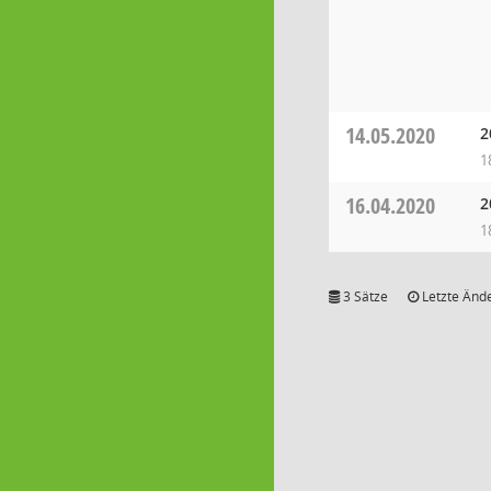
14.05.2020
2
1
16.04.2020
2
1
3 Sätze
Letzte Ände