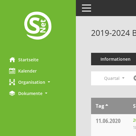
Toggle navigation
2019-2024 B
Informationen
Startseite
Kalender
Quartal
Organisation
Dokumente
Tag
S
11.06.2020
2
1