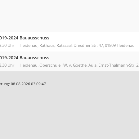
019-2024 Bauausschuss
8:30 Uhr
Heidenau, Rathaus, Ratssaal, Dresdner Str. 47, 01809 Heidenau
019-2024 Bauausschuss
8:30 Uhr
Heidenau, Oberschule J.W. v. Goethe, Aula, Ernst-Thälmann-Str. 2
rung: 08.08.2026 03:09:47