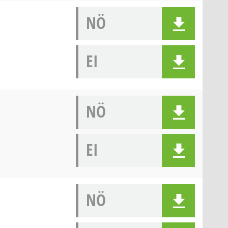
NÖ
EI
NÖ
EI
NÖ