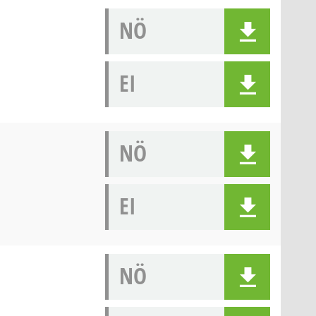
NÖ
EI
NÖ
EI
NÖ