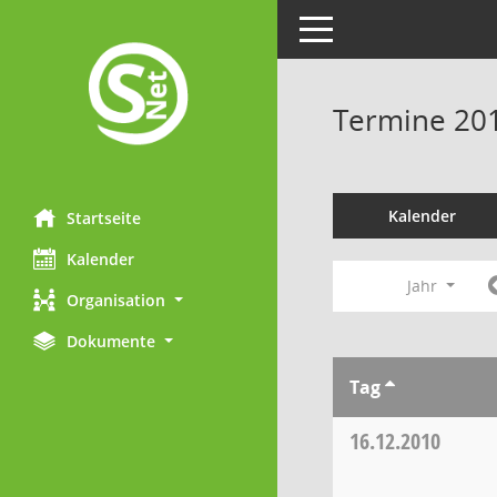
Toggle navigation
Termine 20
Kalender
Startseite
Kalender
Jahr
Organisation
Dokumente
Tag
16.12.2010