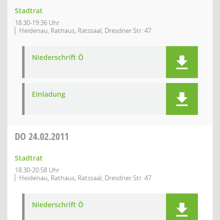
Stadtrat
18:30-19:36 Uhr
Heidenau, Rathaus, Ratssaal, Dresdner Str. 47
Niederschrift Ö
Einladung
DO
24.02.2011
Stadtrat
18:30-20:58 Uhr
Heidenau, Rathaus, Ratssaal, Dresdner Str. 47
Niederschrift Ö