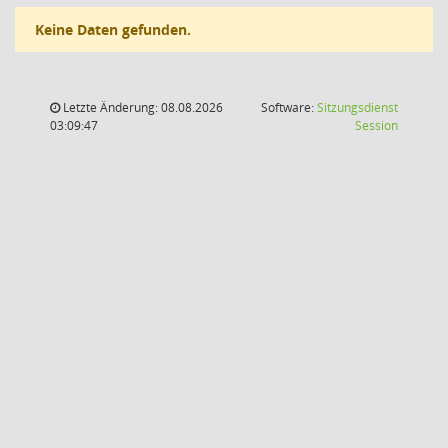
Keine Daten gefunden.
Letzte Änderung: 08.08.2026
Software:
Sitzungsdienst
(Wird in
03:09:47
Session